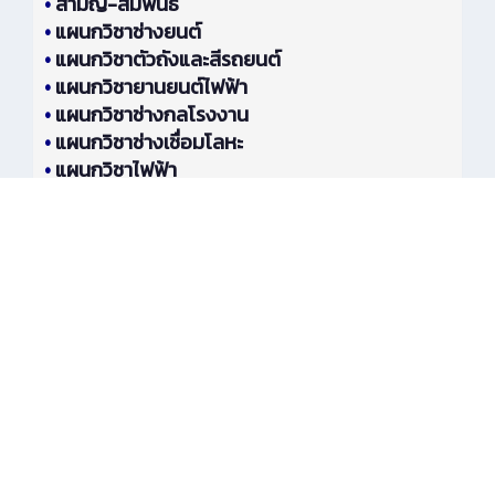
•
สามัญ-สัมพันธ์
•
แผนกวิชาช่างยนต์
•
แผนกวิชาตัวถังและสีรถยนต์
•
แผนกวิชายานยนต์ไฟฟ้า
•
แผนกวิชาช่างกลโรงงาน
•
แผนกวิชาช่างเชื่อมโลหะ
•
แผนกวิชาไฟฟ้า
•
แผนกวิชาอิเล็กทรอนิกส์
•
แผนกวิชาการบัญชี
•
แผนกวิชาเทคโนโลยีธุรกิจดิจิทัล
•
แผนกวิชาการโรงแรม
•
แผนกวิชาการจัดการโลจิสติกส์และซัพพลายเชน