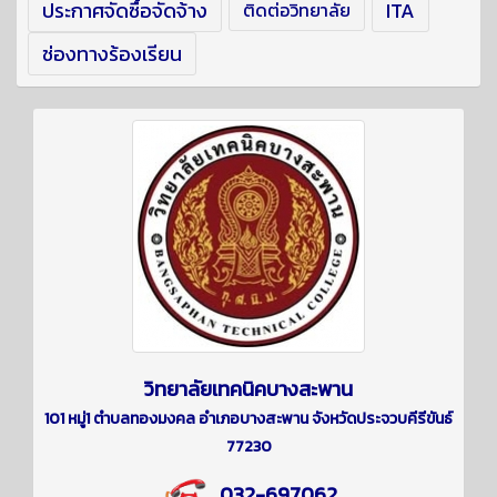
ประกาศจัดซื้อจัดจ้าง
ITA
ติดต่อวิทยาลัย
ช่องทางร้องเรียน
วิทยาลัยเทคนิคบางสะพาน
101 หมู่1 ตำบลทองมงคล อำเภอบางสะพาน จังหวัดประจวบคีรีขันธ์
77230
032-697062