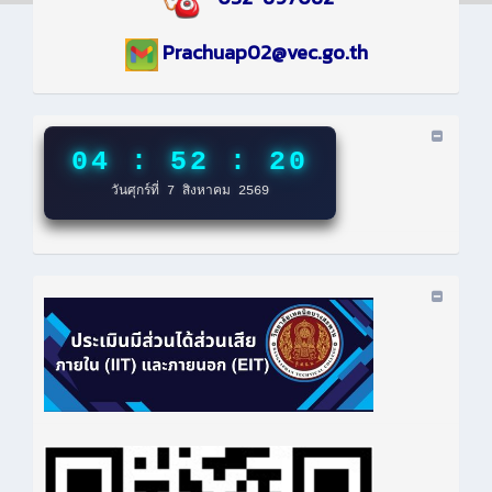
Prachuap02@vec.go.th
04 : 52 : 20
วันศุกร์ที่ 7 สิงหาคม 2569